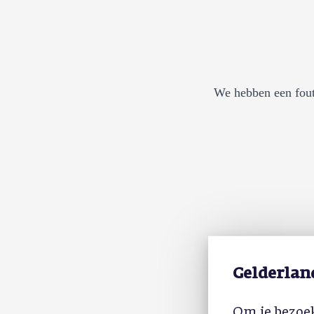
We hebben een fout
Gelderlan
Om je bezoek